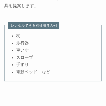
具を提案します。
レンタルできる福祉用具の例
杖
歩行器
車いす
スロープ
手すり
電動ベッド など