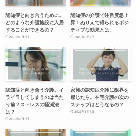
認知症と向き合うために。
認知症の介護で注目度急上
どのような介護施設に入居
昇！ぬりえで得られるポジ
することができるの？
ティブな効果とは。
2023年8月7日
2023年8月7日
認知症と向き合う介護。イ
家族の認知症介護に限界を
ライラしてしまうのは当た
感じたら。在宅介護の次の
り前？ストレスの軽減法
ステップはどうなるの？
は？
2023年8月7日
2023年8月7日