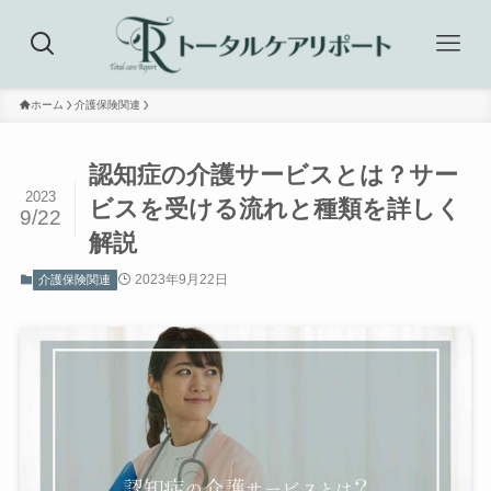
ホーム
介護保険関連
認知症の介護サービスとは？サー
2023
ビスを受ける流れと種類を詳しく
9/22
解説
2023年9月22日
介護保険関連