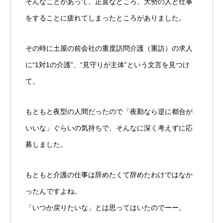
そんなことがあって、正直なところ、大勢の人と仕事
をすることに疲れてしまったところがありました。
その時に土屋の前会社の重度訪問介護（重訪）の求人
に“1対1の介護”、“見守りが主体”という文言を見つけ
て。
もともと夜型の人間だったので「夜勤なら逆に都合が
いいな」ぐらいの気持ちで、そんなに深く考えずに応
募しました。
もともと介護の仕事は辞めたくて辞めたわけではなか
ったんですよね。
「いつか戻りたいな」とは思ってはいたのでーー。