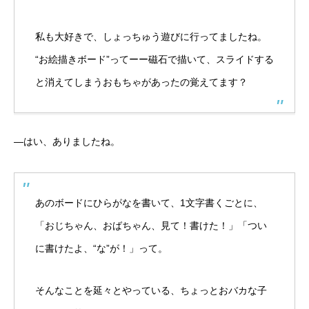
私も大好きで、しょっちゅう遊びに行ってましたね。
“お絵描きボード”ってーー磁石で描いて、スライドする
と消えてしまうおもちゃがあったの覚えてます？
―はい、ありましたね。
あのボードにひらがなを書いて、1文字書くごとに、
「おじちゃん、おばちゃん、見て！書けた！」「つい
に書けたよ、“な”が！」って。
そんなことを延々とやっている、ちょっとおバカな子