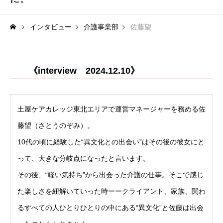
インタビュー
介護事業部
佐藤望
《interview 2024.12.10》
土屋ケアカレッジ東北エリアで運営マネージャーを務める佐
藤望（さとうのぞみ）。
10代の頃に経験した“異文化との出会い”はその後の彼女にと
って、大きな分岐点になったと言います。
その後、“軽い気持ち”から出会った介護の仕事。そこで感じ
た楽しさを紐解いていった時ーークライアント、家族、関わ
るすべての人ひとりひとりの中にある“異文化”と佐藤は出会