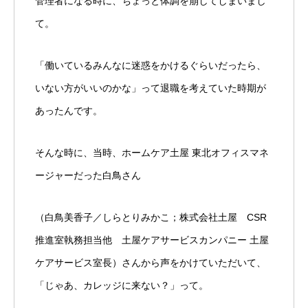
管理者になる時に、ちょっと体調を崩してしまいまし
て。
「働いているみんなに迷惑をかけるぐらいだったら、
いない方がいいのかな」って退職を考えていた時期が
あったんです。
そんな時に、当時、ホームケア土屋 東北オフィスマネ
ージャーだった白鳥さん
（白鳥美香子／しらとりみかこ；株式会社土屋 CSR
推進室執務担当他 土屋ケアサービスカンパニー 土屋
ケアサービス室長）さんから声をかけていただいて、
「じゃあ、カレッジに来ない？」って。