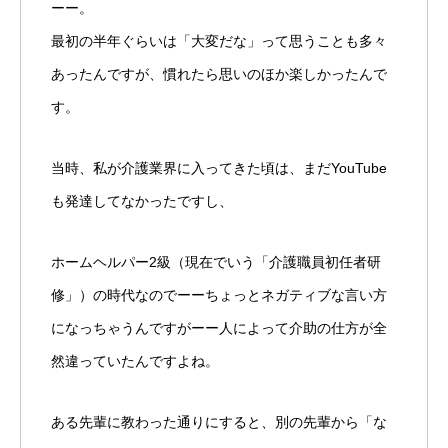
ーー。
最初の半年ぐらいは「大変だな」って思うことも多々
あったんですが、慣れたら思いのほか楽しかったんで
す。
当時、私が介護業界に入ってきた頃は、まだYouTube
も発達してなかったですし、
ホームヘルパー2級（現在でいう「介護職員初任者研
修」）の時代なのでーーちょっとネガティブな言い方
になっちゃうんですがーー人によって介助の仕方が全
然違っていたんですよね。
ある先輩に教わった通りにすると、別の先輩から「な