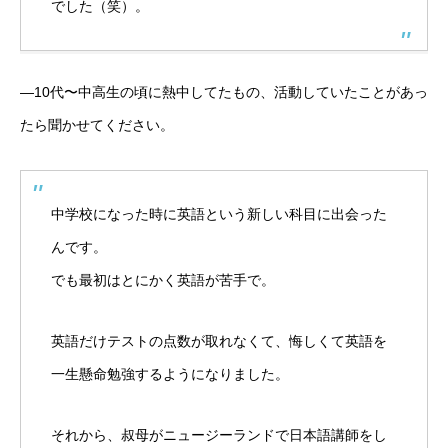
でした（笑）。
―10代〜中高生の頃に熱中してたもの、活動していたことがあっ
たら聞かせてください。
中学校になった時に英語という新しい科目に出会った
んです。
でも最初はとにかく英語が苦手で。
英語だけテストの点数が取れなくて、悔しくて英語を
一生懸命勉強するようになりました。
それから、叔母がニュージーランドで日本語講師をし