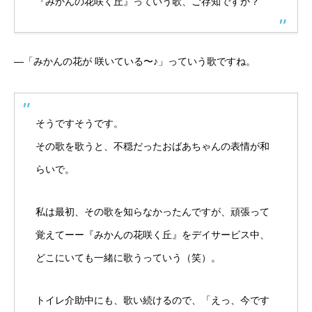
『みかんの花咲く丘』っていう歌、ご存知ですか？
―「みかんの花が 咲いている〜♪」っていう歌ですね。
そうですそうです。
その歌を歌うと、不穏だったおばあちゃんの表情が和
らいで。
私は最初、その歌を知らなかったんですが、頑張って
覚えてーー『みかんの花咲く丘』をデイサービス中、
どこにいても一緒に歌うっていう（笑）。
トイレ介助中にも、歌い続けるので、「えっ、今です