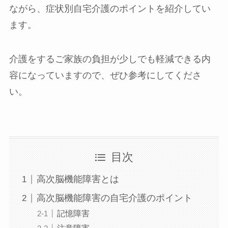
ながら、症状別自宅介護のポイントを紹介してい
ます。
介護をするご家族の負担が少しでも軽減できる内
容になっていますので、ぜひ参考にしてくださ
い。
目次
高次脳機能障害とは
高次脳機能障害の自宅介護のポイント
記憶障害