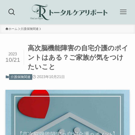
ホーム
介護保険関連
高次脳機能障害の自宅介護のポイ
2023
ントはある？ご家族が気をつけ
10/21
たいこと
2023年10月21日
介護保険関連