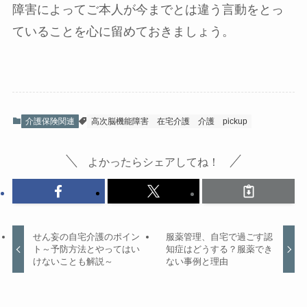
障害によってご本人が今までとは違う言動をとっ
ていることを心に留めておきましょう。
介護保険関連
高次脳機能障害
在宅介護
介護
pickup
よかったらシェアしてね！
せん妄の自宅介護のポイン
服薬管理、自宅で過ごす認
ト～予防方法とやってはい
知症はどうする？服薬でき
けないことも解説～
ない事例と理由