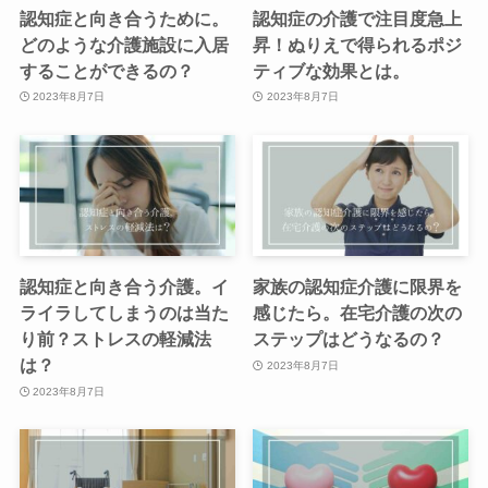
認知症と向き合うために。
認知症の介護で注目度急上
どのような介護施設に入居
昇！ぬりえで得られるポジ
することができるの？
ティブな効果とは。
2023年8月7日
2023年8月7日
認知症と向き合う介護。イ
家族の認知症介護に限界を
ライラしてしまうのは当た
感じたら。在宅介護の次の
り前？ストレスの軽減法
ステップはどうなるの？
は？
2023年8月7日
2023年8月7日