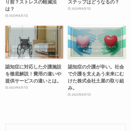
り前？ストレスの軽減法
ステップはどうなるの？
は？
2023年8月7日
2023年8月7日
認知症に対応した介護施設
認知症の介護が辛い。社会
を徹底解説！費用の違いや
で介護を支えあう未来にむ
提供サービスの違いとは。
けた株式会社土屋の取り組
み。
2023年8月7日
2023年8月7日