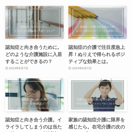
認知症と向き合うために。
認知症の介護で注目度急上
どのような介護施設に入居
昇！ぬりえで得られるポジ
することができるの？
ティブな効果とは。
2023年8月7日
2023年8月7日
認知症と向き合う介護。イ
家族の認知症介護に限界を
ライラしてしまうのは当た
感じたら。在宅介護の次の