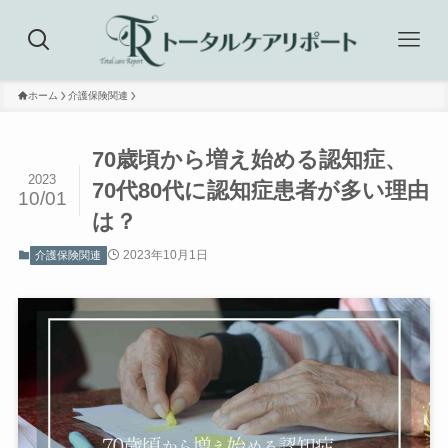
ホーム
介護保険関連
70歳頃から増え始める認知症、
2023
70代80代に認知症患者が多い理由
10/01
は？
2023年10月1日
介護保険関連