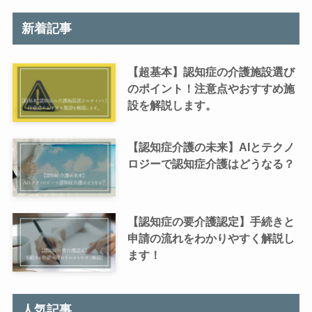
新着記事
【超基本】認知症の介護施設選び
のポイント！注意点やおすすめ施
設を解説します。
【認知症介護の未来】AIとテクノ
ロジーで認知症介護はどうなる？
【認知症の要介護認定】手続きと
申請の流れをわかりやすく解説し
ます！
人気記事