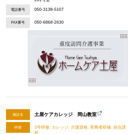
050-3138-5107
電話番号
050-6868-2630
FAX番号
土屋ケアカレッジ 岡山教室
施設名
3号研修, カレッジ, 介護資格, 実務者研修, 統合課
特徴
程