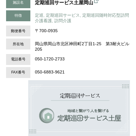
定期巡回サービス土屋岡山
施設名
定巡, 定期巡回サービス, 定期巡回随時対応型訪問
特徴
介護看護, 訪問介護
〒700-0935
郵便番号
岡山県岡山市北区神田町2丁目1-25 第3耐火ビル
所在地
205
050-1720-2733
電話番号
050-6883-9621
FAX番号