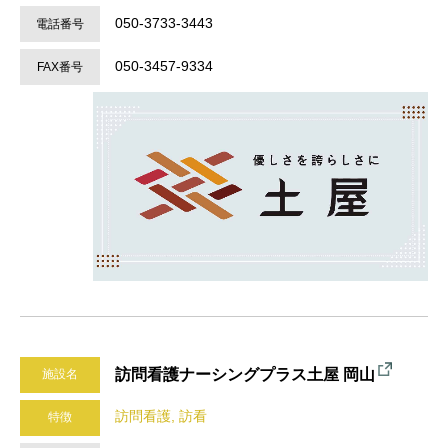
050-3733-3443
電話番号
050-3457-9334
FAX番号
訪問看護ナーシングプラス土屋 岡山
施設名
訪問看護, 訪看
特徴