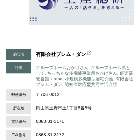
有限会社プレム・ダン
施設名
グループホームおかげさん, グループホーム凛と
特徴
して, ちっちゃな多機能事業所おかげさん, 俱楽部
壱番館＋reha, 小規模多機能型居宅介護, 有限会社
プレム・ダン, 認知症対応型共同生活介護
〒706-0012
郵便番号
岡山県玉野市玉1丁目8番8号
所在地
0863-31-3171
電話番号
0863-31-3172
FAX番号