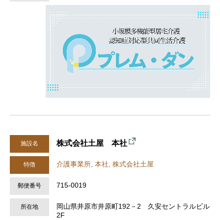
株式会社土屋 本社
施設名
介護事業所, 本社, 株式会社土屋
特徴
715-0019
郵便番号
岡山県井原市井原町192－2 久安セントラルビル
所在地
2F