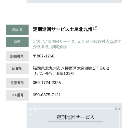
定期巡回サービス土屋北九州
施設名
定巡, 定期巡回サービス, 定期巡回随時対応型訪問
特徴
介護看護, 訪問介護
〒807-1266
郵便番号
福岡県北九州市八幡西区木屋瀬東1丁目6-2
所在地
サパン長谷川B棟101号
050-1724-2325
電話番号
050-6875-7121
FAX番号