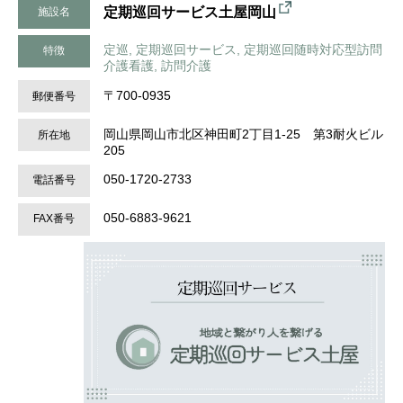
定期巡回サービス土屋岡山
施設名
定巡, 定期巡回サービス, 定期巡回随時対応型訪問
特徴
介護看護, 訪問介護
〒700-0935
郵便番号
岡山県岡山市北区神田町2丁目1-25 第3耐火ビル
所在地
205
050-1720-2733
電話番号
050-6883-9621
FAX番号