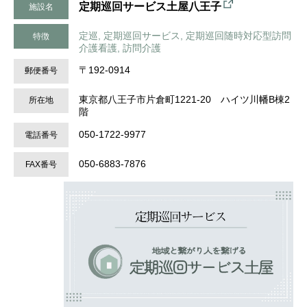
定期巡回サービス土屋八王子
施設名
定巡, 定期巡回サービス, 定期巡回随時対応型訪問
特徴
介護看護, 訪問介護
〒192-0914
郵便番号
東京都八王子市片倉町1221-20 ハイツ川幡B棟2
所在地
階
050-1722-9977
電話番号
050-6883-7876
FAX番号