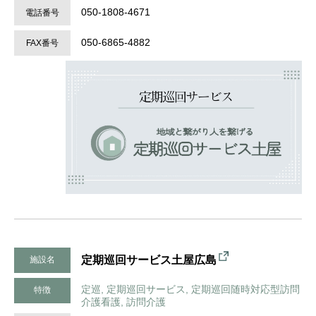
050-1808-4671
電話番号
050-6865-4882
FAX番号
定期巡回サービス土屋広島
施設名
定巡, 定期巡回サービス, 定期巡回随時対応型訪問
特徴
介護看護, 訪問介護