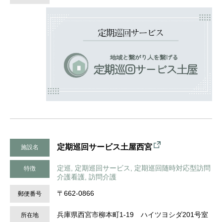
定期巡回サービス土屋西宮
施設名
定巡, 定期巡回サービス, 定期巡回随時対応型訪問
特徴
介護看護, 訪問介護
〒662-0866
郵便番号
兵庫県西宮市柳本町1-19 ハイツヨシダ201号室
所在地