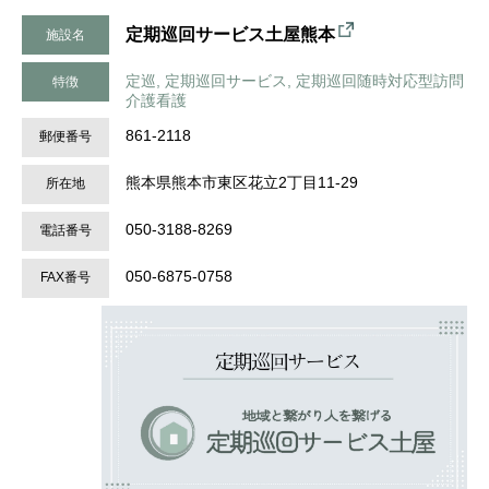
定期巡回サービス土屋熊本
施設名
定巡, 定期巡回サービス, 定期巡回随時対応型訪問
特徴
介護看護
861-2118
郵便番号
熊本県熊本市東区花立2丁目11-29
所在地
050-3188-8269
電話番号
050-6875-0758
FAX番号