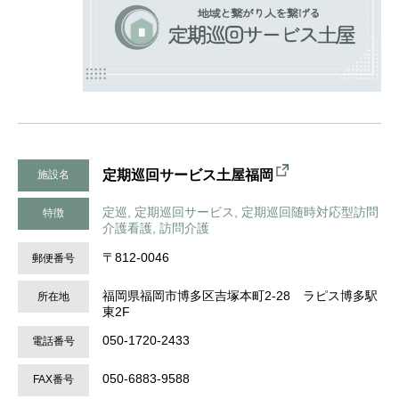
定期巡回サービス土屋福岡
施設名
定巡, 定期巡回サービス, 定期巡回随時対応型訪問
特徴
介護看護, 訪問介護
〒812-0046
郵便番号
福岡県福岡市博多区吉塚本町2-28 ラピス博多駅
所在地
東2F
050-1720-2433
電話番号
050-6883-9588
FAX番号