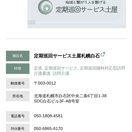
定期巡回サービス土屋札幌白石
施設名
定巡, 定期巡回サービス, 定期巡回随時対応型訪問
特徴
介護看護, 訪問介護
〒003-0012
郵便番号
北海道札幌市白石区中央二条6丁目1-38
所在地
SOC白石ビル3F-AB号室
050-1808-4581
電話番号
050-6865-6170
FAX番号