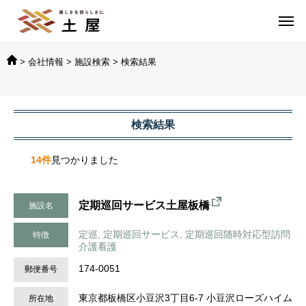
>
会社情報
>
施設検索
>
検索結果
定期巡回サービス土屋板橋
検索結果
14件
見つかりました
定期巡回サービス土屋板橋
施設名
定巡, 定期巡回サービス, 定期巡回随時対応型訪問
特徴
介護看護
174-0051
郵便番号
東京都板橋区小豆沢3丁目6‐7 小豆沢ローズハイム
所在地