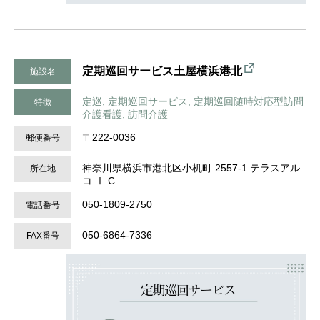
定期巡回サービス土屋横浜港北
施設名
定巡, 定期巡回サービス, 定期巡回随時対応型訪問
特徴
介護看護, 訪問介護
〒222-0036
郵便番号
神奈川県横浜市港北区⼩机町 2557-1 テラスアル
所在地
コ Ⅰ C
050-1809-2750
電話番号
050-6864-7336
FAX番号