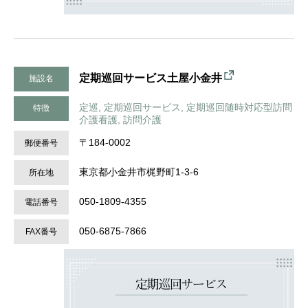
定期巡回サービス土屋小金井
施設名
定巡, 定期巡回サービス, 定期巡回随時対応型訪問
特徴
介護看護, 訪問介護
〒184-0002
郵便番号
東京都小金井市梶野町1-3-6
所在地
050-1809-4355
電話番号
050-6875-7866
FAX番号