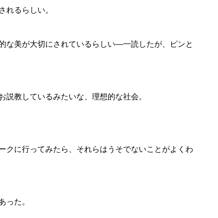
されるらしい。
的な美が大切にされているらしい—一読したが、ピンと
お説教しているみたいな、理想的な社会。
ークに行ってみたら、それらはうそでないことがよくわ
あった。