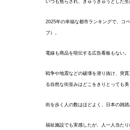
いつも焦らされ、きゅうきゅうとした生
2025年の幸福な都市ランキングで、
ブ）。
電線も商品を喧伝する広告看板もない。
戦争や地震などの破壊を潜り抜け、突貫
る自然な街並みはどこをきりとっても美
街を歩く人の数はほどよく、日本の雑踏
福祉施設でも実感したが、人一人当たり