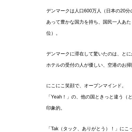
デンマークは人口600万人（日本の20
あって豊かな国力を持ち、国民一人あたり
位）。
デンマークに滞在して驚いたのは、とに
ホテルの受付の人が優しい、空港のお掃
にこにこ笑顔で、オープンマインド。
「Yeah！」の、他の国ときっと違う
印象的。
「Tak（タック、ありがとう）！」に