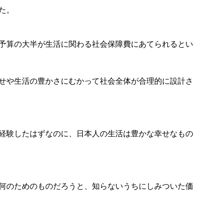
た。
予算の大半が生活に関わる社会保障費にあてられるとい
せや生活の豊かさにむかって社会全体が合理的に設計さ
経験したはずなのに、日本人の生活は豊かな幸せなもの
何のためのものだろうと、知らないうちにしみついた価