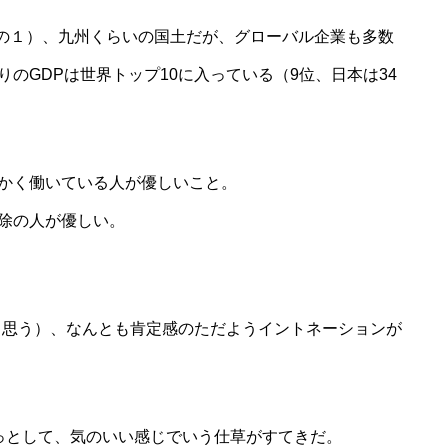
分の１）、九州くらいの国土だが、グローバル企業も多数
のGDPは世界トップ10に入っている（9位、日本は34
かく働いている人が優しいこと。
除の人が優しい。
（と思う）、なんとも肯定感のただようイントネーションが
こっとして、気のいい感じでいう仕草がすてきだ。