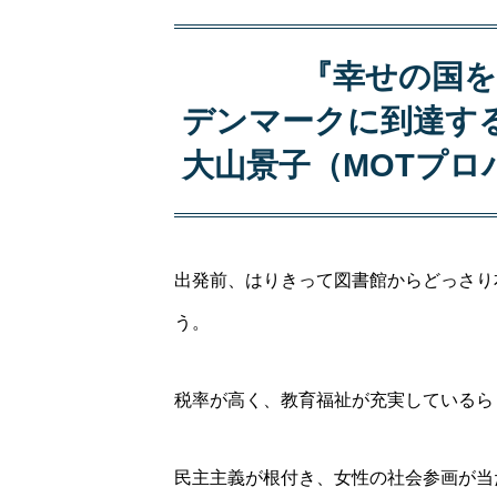
『幸せの国を
デンマークに到達すること—
大山景子（MOTプロ
出発前、はりきって図書館からどっさり
う。
税率が高く、教育福祉が充実しているら
民主主義が根付き、女性の社会参画が当