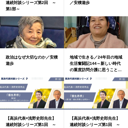
連続対談シリーズ第2回 ～
／安積遊歩
第1部～
政治はなぜ大切なのか／安積
地域で生きる／24年目の地域
遊歩
生活奮闘記144～新しい時代
の重度訪問介護に思うこと～
／渡邉由美子
【高浜代表×浅野史郎先生】
【高浜代表×浅野史郎先生】
連続対談シリーズ第1回 ～
連続対談シリーズ第1回 ～