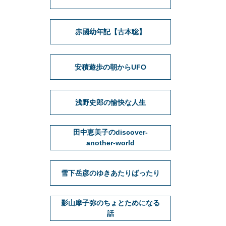
赤國幼年記【古本聡】
安積遊歩の朝からUFO
浅野史郎の愉快な人生
田中恵美子のdiscover-
another-world
雪下岳彦のゆきあたりばったり
影山摩子弥のちょとためになる
話