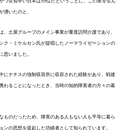
かつ世知辛い日本は55位だということに、この差を生ん
が湧いたのと、
は、土屋グループのメイン事業が重度訪問介護であり、
ンク・ミケルセン氏が提唱したノーマライゼーションの
に思いました。
中にナチスの強制収容所に収容された経験があり、戦後
携わることになったとき、当時の知的障害者の方々の暮
なものだったため、障害のある人もない人も平等に暮ら
ョンの思想を提起した功績者として知られています。