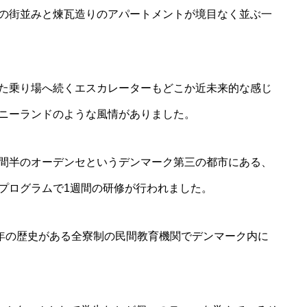
の街並みと煉瓦造りのアパートメントが境目なく並ぶ一
た乗り場へ続くエスカレーターもどこか近未来的な感じ
ニーランドのような風情がありました。
間半のオーデンセというデンマーク第三の都市にある、
プログラムで1週間の研修が行われました。
0年の歴史がある全寮制の民間教育機関でデンマーク内に