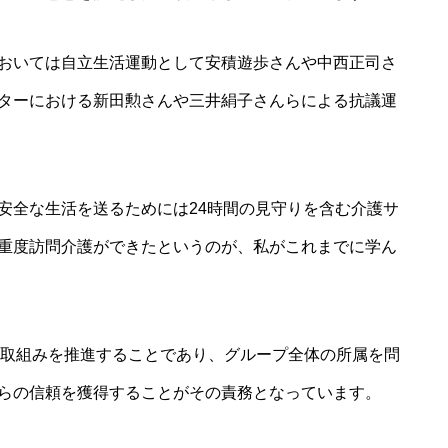
おいては自立生活運動として安積遊歩さんや中西正司さ
ターにおける新田勲さんや三井絹子さんらによる抗議運
安全な生活を送るためには24時間の見守りを含む介護サ
重度訪問介護ができたというのが、私がこれまでに学ん
の取組みを推進することであり、グループ全体の所属を問
らの信頼を獲得することがその責務となっています。