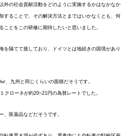
以外の社会貢献活動をどのように実施するかはなかなか
加することで、その解決方法とまではいかなくとも、何
ることをこの研修に期待したいと思いました。
海を隔てて接しており、ドイツとは地続きの国境があり
000㎢、九州と同じくらいの面積だそうです。
１クローネが約20~21円の為替レートでした。
ー、医薬品などだそうです。
自転車置き場が必ずあり、電車内にも自転車の駐輪区画