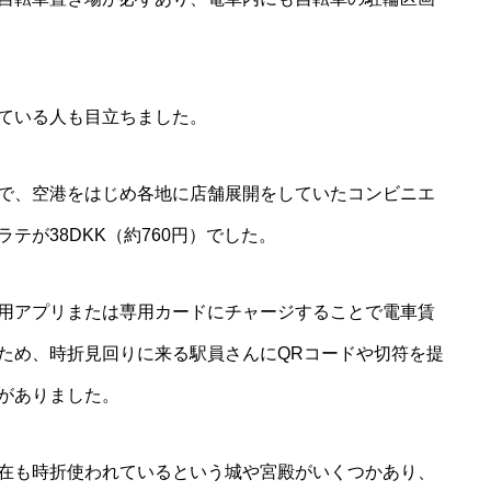
ている人も目立ちました。
で、空港をはじめ各地に店舗展開をしていたコンビニエ
テが38DKK（約760円）でした。
用アプリまたは専用カードにチャージすることで電車賃
ため、時折見回りに来る駅員さんにQRコードや切符を提
がありました。
在も時折使われているという城や宮殿がいくつかあり、