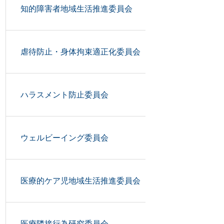
知的障害者地域生活推進委員会
虐待防止・身体拘束適正化委員会
ハラスメント防止委員会
ウェルビーイング委員会
医療的ケア児地域生活推進委員会
医療隣接行為研究委員会