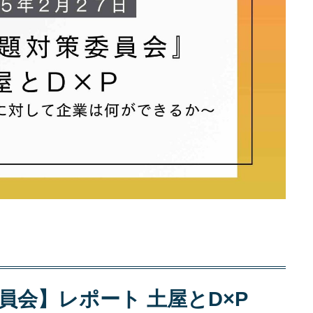
員会】レポート 土屋とD×P