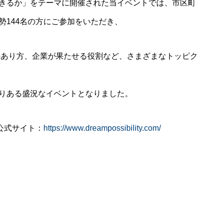
きるか」をテーマに開催された当イベントでは、市区町
勢144名の方にご参加をいただき、
携のあり方、企業が果たせる役割など、さまざまなトッピク
りある盛況なイベントとなりました。
公式サイト：
https://www.dreampossibility.com/