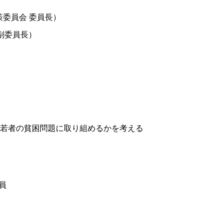
策委員会 委員長）
副委員長）
、若者の貧困問題に取り組めるかを考える
員