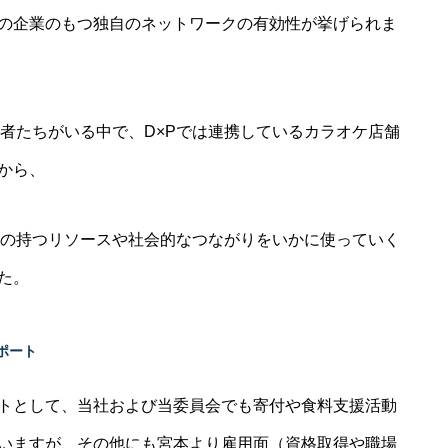
の企業のもつ独自のネットワークの有効性が挙げられま
若者たちがいる中で、D×Pでは連携しているカラオケ店舗
から、
側の持つリソースや社会的なつながりをいかに使っていく
た。
ポート
ートとして、当社および当委員会でも寄付や食料支援活動
いますが、その他にも宮本より雇用面（資格取得や職場