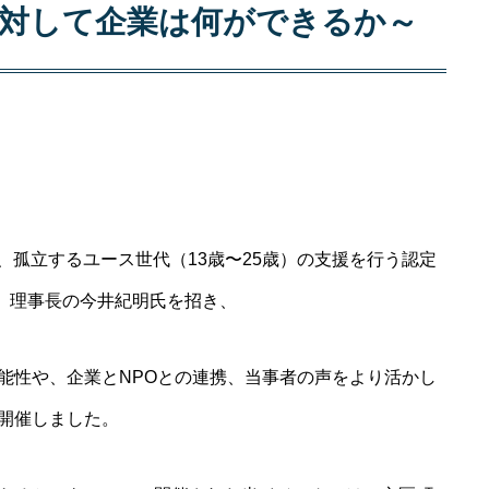
に対して企業は何ができるか～
日、孤立するユース世代（13歳〜25歳）の支援を行う認定
×P）理事長の今井紀明氏を招き、
能性や、企業とNPOとの連携、当事者の声をより活かし
開催しました。