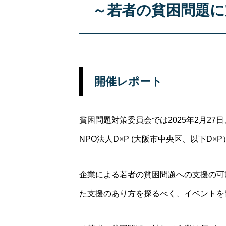
～若者の貧困問題
開催レポート
貧困問題対策委員会では2025年2月27
NPO法人D×P (大阪市中央区、以下D
企業による若者の貧困問題への支援の可
た支援のあり方を探るべく、イベントを