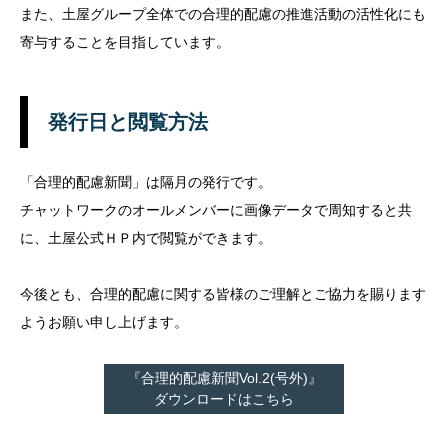
また、土屋グループ全体での合理的配慮の推進活動の活性化にも
寄与することを目指しています。
発行日と閲覧方法
「合理的配慮新聞」は隔月の発行です。
チャットワークのオールメンバーに画像データで周知すると共
に、土屋公式ＨＰ内で閲覧ができます。
今後とも、合理的配慮に関する皆様のご理解とご協力を賜ります
ようお願い申し上げます。
『合理的配慮新聞Vol.2(号外)』
ダウンロードはこちら