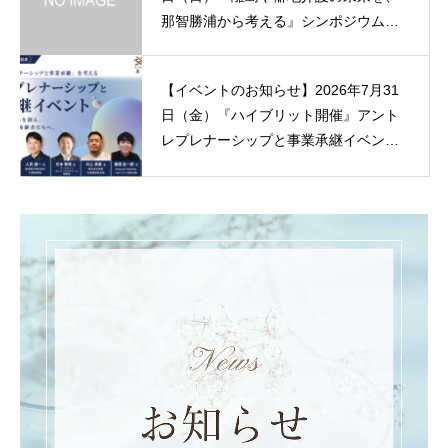
那智勝浦から考える』シンポジウムを
開催
【イベントのお知らせ】2026年7月31
日（金）『ハイブリット開催』アント
レプレナーシップと事業承継イベント
(金) 18:30 岡山県岡山市