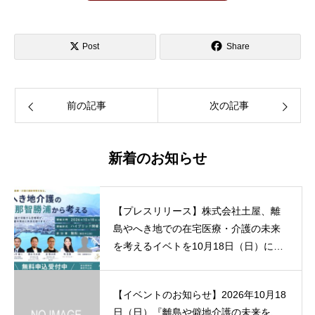
Post
Share
前の記事
次の記事
新着のお知らせ
【プレスリリース】株式会社土屋、離
島やへき地での在宅医療・介護の未来
を考えるイベトを10月18日（日）に和
歌山・那智勝浦にて開催。
【イベントのお知らせ】2026年10月18
日（日）『離島や僻地介護の未来を、