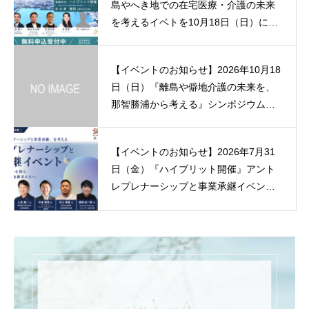
島やへき地での在宅医療・介護の未来
を考えるイベトを10月18日（日）に和
歌山・那智勝浦にて開催。
【イベントのお知らせ】2026年10月18
日（日）『離島や僻地介護の未来を、
那智勝浦から考える』シンポジウムを
開催
【イベントのお知らせ】2026年7月31
日（金）『ハイブリット開催』アント
レプレナーシップと事業承継イベント
(金) 18:30 岡山県岡山市