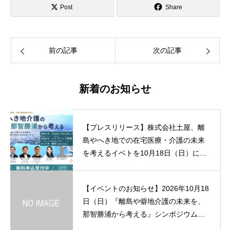
Post
Share
前の記事
次の記事
新着のお知らせ
【プレスリリース】株式会社土屋、離
島やへき地での在宅医療・介護の未来
を考えるイベトを10月18日（日）に和
歌山・那智勝浦にて開催。
【イベントのお知らせ】2026年10月18
日（日）『離島や僻地介護の未来を、
那智勝浦から考える』シンポジウムを
開催