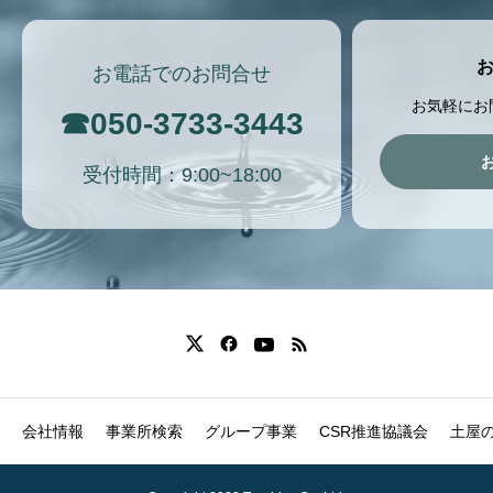
お電話でのお問合せ
お気軽にお
☎
050-3733-3443
受付時間：9:00~18:00
会社情報
事業所検索
グループ事業
CSR推進協議会
土屋