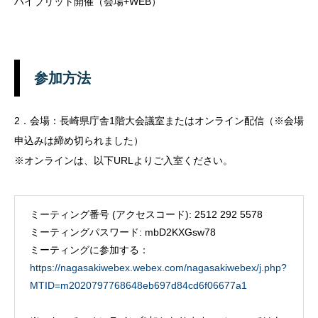
ハイブリット開催（会場+WEB）
参加方法
2．会場：長崎県庁舎1階大会議室またはオンライン配信（※会場
申込みは締め切られました）
※オンラインは、以下URLよりご入室ください。
ミーティング番号 (アクセスコード): 2512 292 5578
ミーティングパスワード: mbD2KXGsw78
ミーティングに参加する：
https://nagasakiwebex.webex.com/nagasakiwebex/j.php?
MTID=m2020797768648eb697d84cd6f06677a1