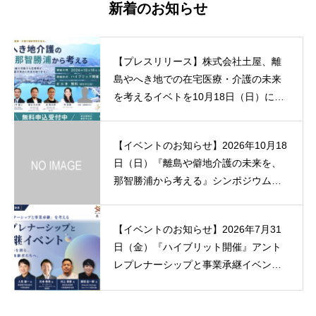
新着のお知らせ
【プレスリリース】株式会社土屋、離
島やへき地での在宅医療・介護の未来
を考えるイベトを10月18日（日）に和
歌山・那智勝浦にて開催。
【イベントのお知らせ】2026年10月18
日（日）『離島や僻地介護の未来を、
那智勝浦から考える』シンポジウムを
開催
【イベントのお知らせ】2026年7月31
日（金）『ハイブリット開催』アント
レプレナーシップと事業承継イベント
(金) 18:30 岡山県岡山市