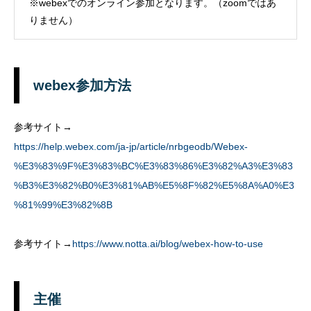
※webexでのオンライン参加となります。（zoomではあ
りません）
webex参加方法
参考サイト→
https://help.webex.com/ja-jp/article/nrbgeodb/Webex-
%E3%83%9F%E3%83%BC%E3%83%86%E3%82%A3%E3%83
%B3%E3%82%B0%E3%81%AB%E5%8F%82%E5%8A%A0%E3
%81%99%E3%82%8B
参考サイト→
https://www.notta.ai/blog/webex-how-to-use
主催