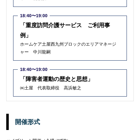
18:40〜19:00
「重度訪問介護サービス ご利用事
例」
ホームケア土屋西九州ブロックのエリアマネージ
ャー 中川龍嗣
18:40〜19:00
「障害者運動の歴史と思想」
㈱土屋 代表取締役 高浜敏之
開催形式