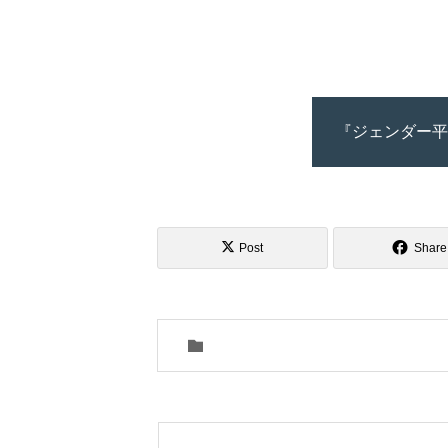
『ジェンダー平
Post
Share