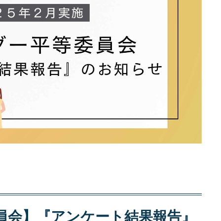
員会】『アンケート結果報告』