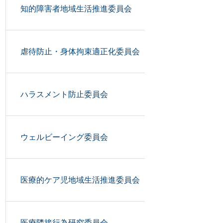
知的障害者地域生活推進委員会
虐待防止・身体拘束適正化委員会
ハラスメント防止委員会
ウェルビーイング委員会
医療的ケア児地域生活推進委員会
医療隣接行為研究委員会