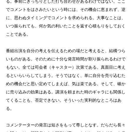
る。事前にきっちりとした打ち合わせがあるわけではない。ここ
でコメントをはさみたいという時には、その機会に恵まれず、逆
に、思わぬタイミングでコメントを求められる。大事なことは、
いつ振られても、何か気の利いたことを返す心積もりをしておく
ことである。
番組出演を自分の考えを伝えるための場だと考えると、結構つら
いものがある。そのために十分な発言時間が割り振られるわけで
もない。全ては司会者（キャスター）次第である。真面目に考え
るといらいらしてしまう。そうではなく、単に自分を売り込むた
めの機会だと思い定めてしまえば、気は楽である。そして、確か
に売り込みの効果はある。講演を頼まれた時のギャラにも関係し
てくることも、否定できない。そういった実利的なところはあ
る。
コメンテーターの発言は短さをもって尊しとなす。だらだら長々