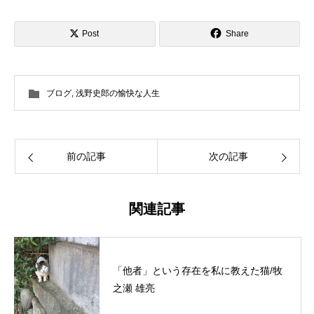
Post
Share
ブログ
,
浅野史郎の愉快な人生
前の記事
次の記事
関連記事
「他者」という存在を私に教えた猫/牧
之瀬 雄亮