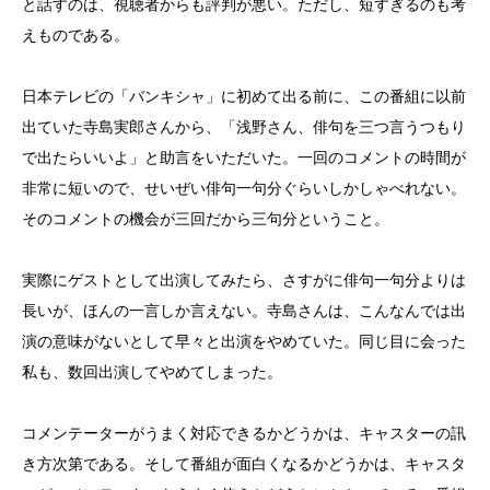
と話すのは、視聴者からも評判が悪い。ただし、短すぎるのも考
えものである。
日本テレビの「バンキシャ」に初めて出る前に、この番組に以前
出ていた寺島実郎さんから、「浅野さん、俳句を三つ言うつもり
で出たらいいよ」と助言をいただいた。一回のコメントの時間が
非常に短いので、せいぜい俳句一句分ぐらいしかしゃべれない。
そのコメントの機会が三回だから三句分ということ。
実際にゲストとして出演してみたら、さすがに俳句一句分よりは
長いが、ほんの一言しか言えない。寺島さんは、こんなんでは出
演の意味がないとして早々と出演をやめていた。同じ目に会った
私も、数回出演してやめてしまった。
コメンテーターがうまく対応できるかどうかは、キャスターの訊
き方次第である。そして番組が面白くなるかどうかは、キャスタ