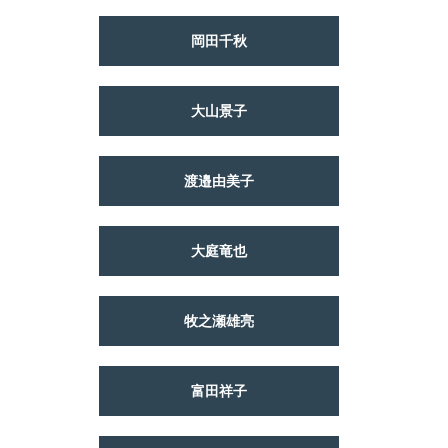
岡田千秋
大山景子
渡邉由美子
大庭竜也
牧之瀬雄亮
富田祥子