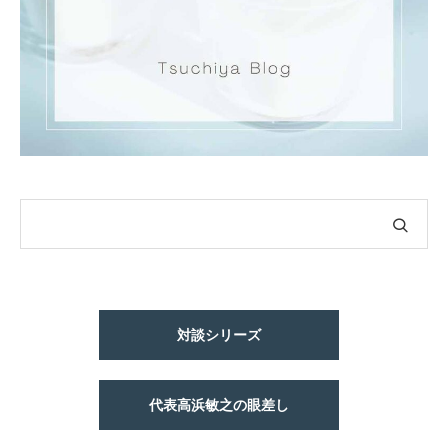
対談シリーズ
代表高浜敏之の眼差し