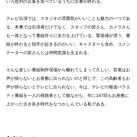
いろ批判の言葉を並べているうちに出番が終わる。
テレビ出演では、スタジオの雰囲気がいいことも魅力の一つであ
る。本番では出演者だけでなく、スタッフの皆さん、カメラさん
も一体となって番組作りに全力を上げている。緊張感が漂う。番
組が終わると拍手が起きるのがいい。キャスターも含め、コメン
テーターの皆さんとは仲間意識も生まれる。
そんな楽しい番組制作現場から離れてしまって久しい。芸者はお
声が掛らないとお座敷に出られないのと同じで、この高齢者もお
声が掛らないとテレビに出られない。今は、テレビの報道バラエ
ティ番組を一人の視聴者として観ながら、年に147回もお座敷に
上がった古き良き時代をなつかしんでいる私である。