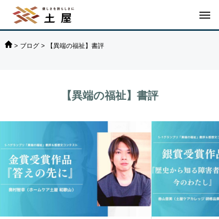
>
ブログ
>
【異端の福祉】書評
【異端の福祉】書評