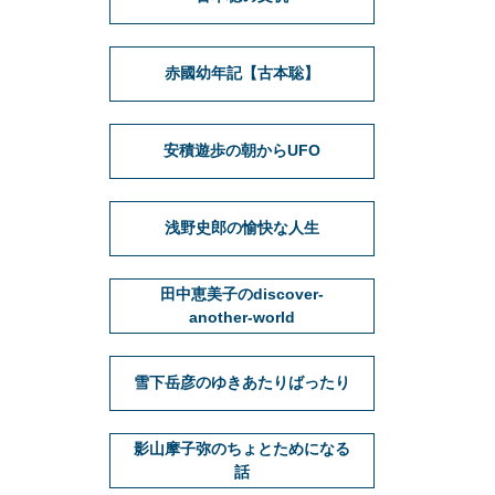
赤國幼年記【古本聡】
安積遊歩の朝からUFO
浅野史郎の愉快な人生
田中恵美子のdiscover-
another-world
雪下岳彦のゆきあたりばったり
影山摩子弥のちょとためになる
話