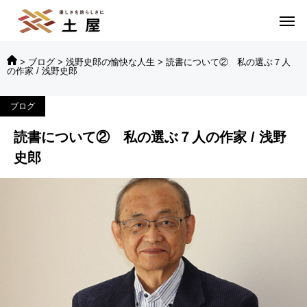
>
ブログ
>
浅野史郎の愉快な人生
>
読書について② 私の選ぶ７人
の作家 / 浅野史郎
ブログ
読書について② 私の選ぶ７人の作家 / 浅野
史郎