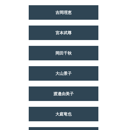
吉岡理恵
宮本武尊
岡田千秋
大山景子
渡邉由美子
大庭竜也