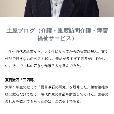
土屋ブログ（介護・重度訪問介護・障害
福祉サービス）
小学生時代の読書から、大学生になってからの読書に飛ぶ。文学
作品で好きなものベスト10は、作品が多すぎて選考がむずかし
い。そこで、私の好きな作家７人を選んでみた。
夏目漱石「三四郎」
大学１年生のゼミで「夏目漱石の研究」を履修した。越智治雄教
授は漱石だけでなく、現代作家の作品を解説してくれた。読書の
楽しみを教えてもらったのは、このゼミである。