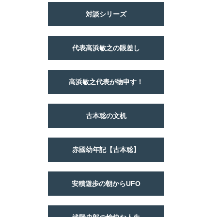
対談シリーズ
代表高浜敏之の眼差し
高浜敏之代表が物申す！
古本聡の文机
赤國幼年記【古本聡】
安積遊歩の朝からUFO