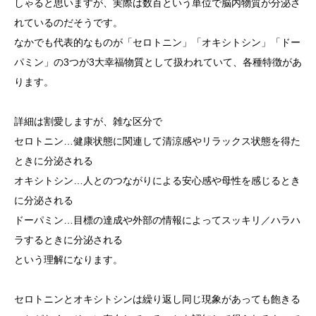
しゃると思いますが、実際は数百という単位で脳内物質が分泌さ
れているのだそうです。
なかでも代表的なものが「セロトニン」「オキシトシン」「ドー
パミン」の3つが3大幸福物質として扱われていて、各種特徴があ
ります。
詳細は割愛しますが、雑な区分で
セロトニン…健康状態に関連して清涼感やリラックス状態を得た
ときに分泌される
オキシトシン…人とのつながりによる安心感や母性を感じるとき
に分泌される
ドーパミン…目標の達成や外部の情報によってスッキリ／ハラハ
ラするときに分泌される
という理解になります。
セロトニンとオキシトシンは繰り返し同じ現象があっても飽きる