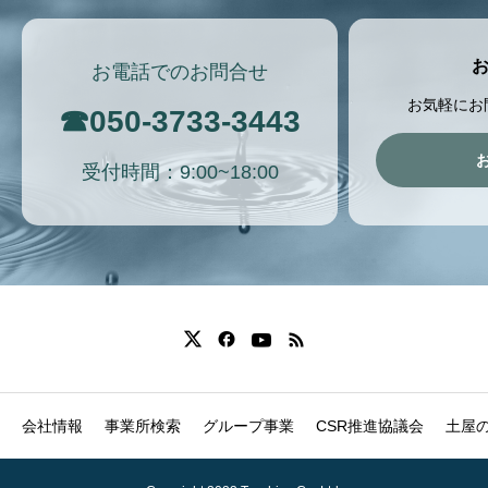
お電話でのお問合せ
お気軽にお
☎
050-3733-3443
受付時間：9:00~18:00
会社情報
事業所検索
グループ事業
CSR推進協議会
土屋