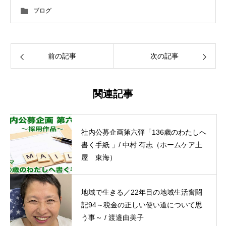
ブログ
前の記事
次の記事
関連記事
社内公募企画第六弾「136歳のわたしへ
書く手紙 」/ 中村 有志（ホームケア土
屋 東海）
地域で生きる／22年目の地域生活奮闘
記94～税金の正しい使い道について思
う事～ / 渡邉由美子