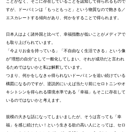
ことがなく、そこに存在していることを認知して得られるもので
すが、ドーパミンは「もっともっと」という物質なので飽きる／
エスカレートする傾向があり、何かをすることで得られます。
日本人はよく諸外国と比べて、幸福指数が低いことがメディアで
も取り上げられています。
「今よりお金を持っている」「不自由なく生活できる」という像
が”理想の自分”として一般化してしまい、それが成功だと言われ
るためではないかと私は解釈しています。
つまり、何かをしなきゃ得られないドーパミンを追い続けている
構図になるのですが、逆説的にいえば当たり前にセロトニンやオ
キシトシンを得られる環境水準である「幸福」もそこに存在して
いるのではないかと考えます。
規模の大きな話になってしまいましたが、そうは言っても「幸
福」を感じ続けたい！という生きる欲の高い人にとっては、セロ