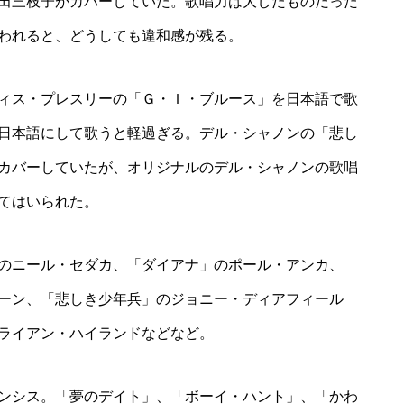
田三枝子がカバーしていた。歌唱力は大したものだった
われると、どうしても違和感が残る。
ィス・プレスリーの「Ｇ・Ｉ・ブルース」を日本語で歌
日本語にして歌うと軽過ぎる。デル・シャノンの「悲し
カバーしていたが、オリジナルのデル・シャノンの歌唱
てはいられた。
のニール・セダカ、「ダイアナ」のポール・アンカ、
ーン、「悲しき少年兵」のジョニー・ディアフィール
ライアン・ハイランドなどなど。
ンシス。「夢のデイト」、「ボーイ・ハント」、「かわ