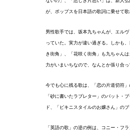
ないの」、「悲しき片思い」は、新人弘
が、ポップスを日本語の歌詞に乗せて歌
男性歌手では、坂本九ちゃんが、エルヴ
っていた。実力が違い過ぎる。しかも、
き街角」、「花咲く街角」も九ちゃんは
力がいまいちなので、なんとか張り合っ
今でも心に残る歌は、「恋の片道切符」
「砂に書いたラブレター」のパット・ブ
ド、「ビキニスタイルのお嬢さん」のブ
「英語の歌」の逆の例は、コニー・フラ