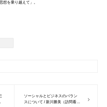
思想を乗り越えて」。
記
ソーシャルとビジネスのバラン
校
スについて / 新川勝美（訪問看護