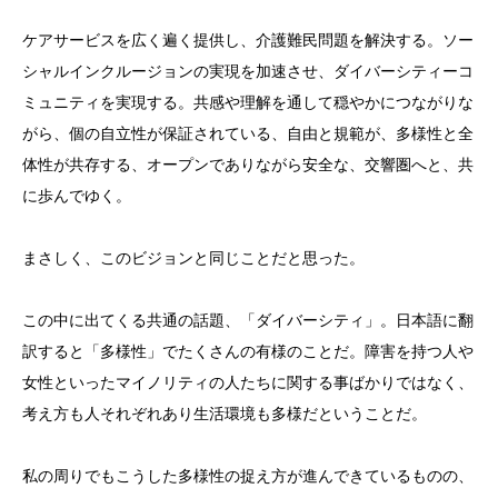
ケアサービスを広く遍く提供し、介護難民問題を解決する。ソー
シャルインクルージョンの実現を加速させ、ダイバーシティーコ
ミュニティを実現する。共感や理解を通して穏やかにつながりな
がら、個の自立性が保証されている、自由と規範が、多様性と全
体性が共存する、オープンでありながら安全な、交響圏へと、共
に歩んでゆく。
まさしく、このビジョンと同じことだと思った。
この中に出てくる共通の話題、「ダイバーシティ」。日本語に翻
訳すると「多様性」でたくさんの有様のことだ。障害を持つ人や
女性といったマイノリティの人たちに関する事ばかりではなく、
考え方も人それぞれあり生活環境も多様だということだ。
私の周りでもこうした多様性の捉え方が進んできているものの、