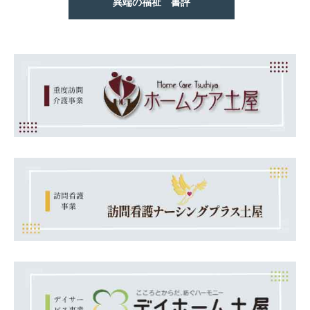
異端の福祉 書評