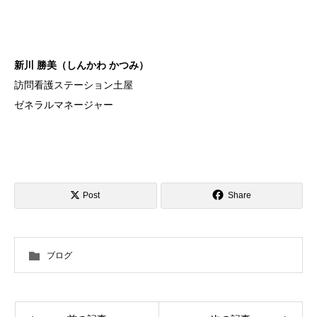
新川 勝美（しんかわ かつみ）
訪問看護ステーション土屋
ゼネラルマネージャー
Post
Share
ブログ