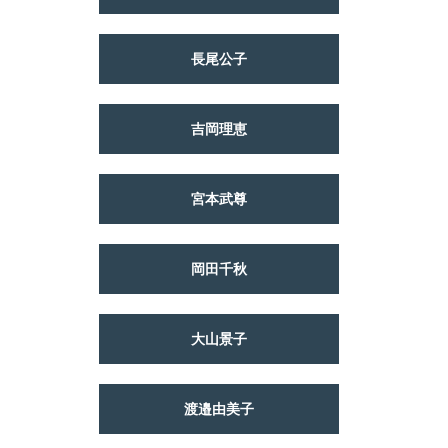
長尾公子
吉岡理恵
宮本武尊
岡田千秋
大山景子
渡邉由美子