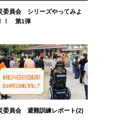
災委員会 シリーズやってみよ
！！ 第1弾
災委員会 避難訓練レポート(2)