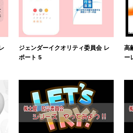
レ
ジェンダーイクオリティ委員会 レ
高
ポート 5
ー