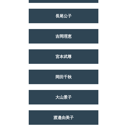
長尾公子
吉岡理恵
宮本武尊
岡田千秋
大山景子
渡邉由美子