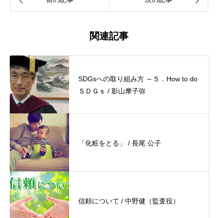
関連記事
SDGsへの取り組み方 ～５．How to do
ＳＤＧｓ / 影山摩子弥
「化粧をとる」 / 長尾 公子
信頼について / 中野健（監査役）