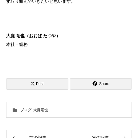
ず取り組んでいきたいと思います。
大庭 竜也（おおば たつや）
本社・総務
Post
Share
ブログ
,
大庭竜也
前の記事
次の記事