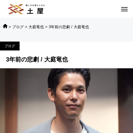
>
ブログ
>
大庭竜也
>
3年前の悲劇 / 大庭竜也
ブログ
3年前の悲劇 / 大庭竜也