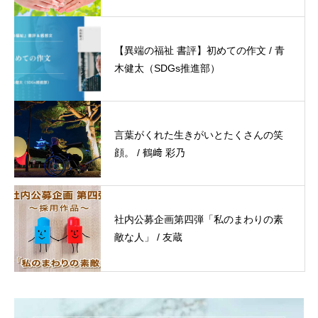
【異端の福祉 書評】初めての作文 / 青
木健太（SDGs推進部）
言葉がくれた生きがいとたくさんの笑
顔。 / 鶴﨑 彩乃
社内公募企画第四弾「私のまわりの素
敵な人」 / 友蔵