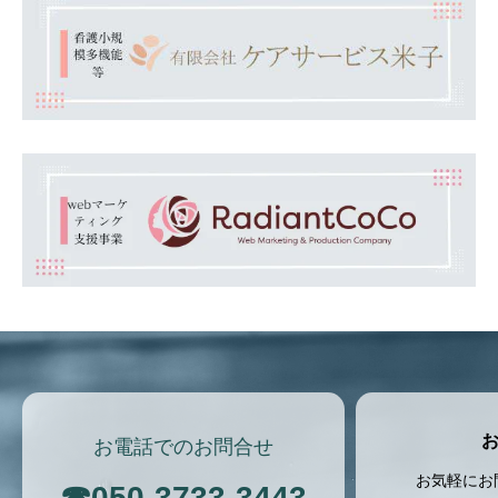
お電話でのお問合せ
お気軽にお
☎
050-3733-3443