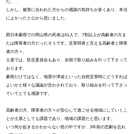
た。
しかし、被害に合われた方からの感謝の気持ちが多くあり、本当
によかったと心から思いました。
西日本豪雨での岡山県の死者は61人で、7割以上が高齢者の方ま
たは障害者の方だったそうです。災害弱者と言える高齢者と障害
者の方々。
土屋では、防災委員会もあり、全国で取り組みを行って下さって
おります。
豪雨だけではなく、地震や津波といった自然災害時にどうすれば
よいかと様々な議論が交わされており、取り組みを行って下さっ
ていてとても感謝です。
高齢者の方、障害者の方々が安心して過ごせる地域にしていくこ
とが土屋としても課題であり、地域の課題だと思います。
いつ何が起きるかわからない世の中ですが、3年前の悲劇を忘れ