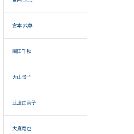
宮本 武尊
岡田千秋
大山景子
渡邉由美子
大庭竜也