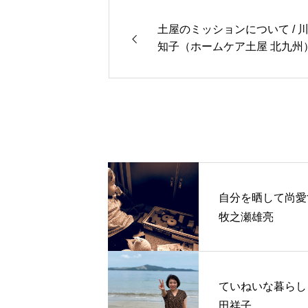
土屋のミッションについて / 
知子（ホームケア土屋 北九州
自分を晒して尚愛す
牧之瀬雄亮
ていねいな暮らし /
田祥子