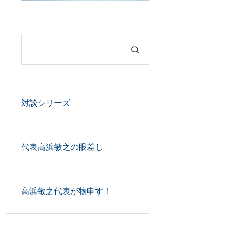
対談シリーズ
代表高浜敏之の眼差し
高浜敏之代表が物申す！