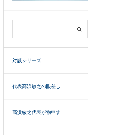
対談シリーズ
代表高浜敏之の眼差し
高浜敏之代表が物申す！