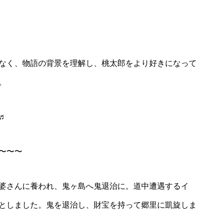
なく、物語の背景を理解し、桃太郎をより好きになって
。
♬
〜〜〜
婆さんに養われ、鬼ヶ島へ鬼退治に。道中遭遇するイ
としました。鬼を退治し、財宝を持って郷里に凱旋しま