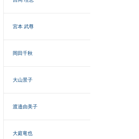
宮本 武尊
岡田千秋
大山景子
渡邉由美子
大庭竜也