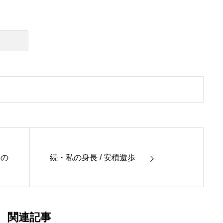
しの
続・私の身長 / 安積遊歩
関連記事