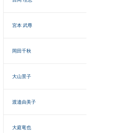
宮本 武尊
岡田千秋
大山景子
渡邉由美子
大庭竜也