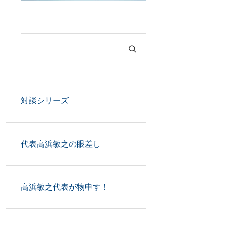
対談シリーズ
代表高浜敏之の眼差し
高浜敏之代表が物申す！