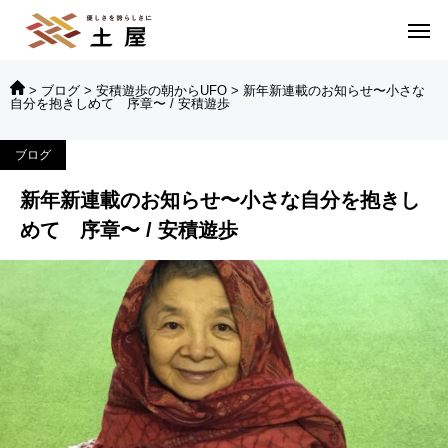
>
ブログ
>
安積遊歩の朝からUFO
>
新年新連載のお知らせ〜小さな
自分を抱きしめて 序章〜 / 安積遊歩
ブログ
新年新連載のお知らせ〜小さな自分を抱きし
めて 序章〜 / 安積遊歩