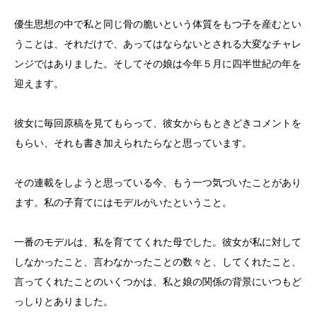
優生思想の中で私と同じ骨の脆いという体質をもつ子を産むとい
うことは、それだけで、あってはならないとされる大変なチャレ
ンジではありました。そしてその娘は今年５月に四半世紀の年を
迎えます。
彼女に毎回原稿を見てもらって、彼女からもときどきコメントを
もらい、それも書き加えられたらなと思っています。
その連載をしようと思っている今、もう一つ気づいたことがあり
ます。私の子育てにはモデルがいたということ。
一番のモデルは、私を育ててくれた母でした。彼女が私に対して
しなかったこと、言わなかったことの数々と、してくれたこと、
言ってくれたことのいくつかは、私と娘の関係の背景にいつもど
っしりとありました。