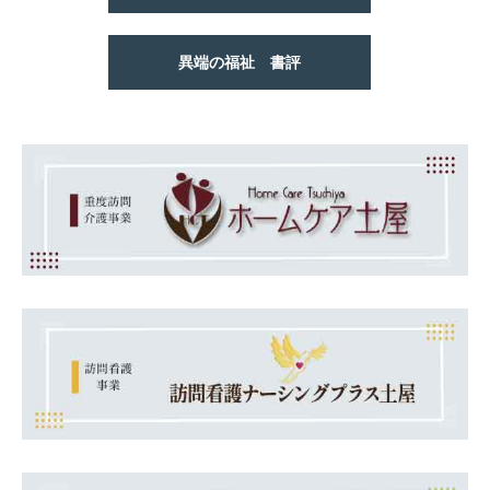
異端の福祉 書評