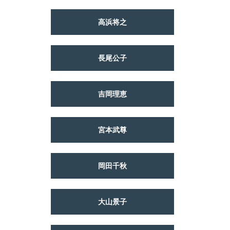
高浜将之
長尾公子
吉岡理恵
宮本武尊
岡田千秋
大山景子