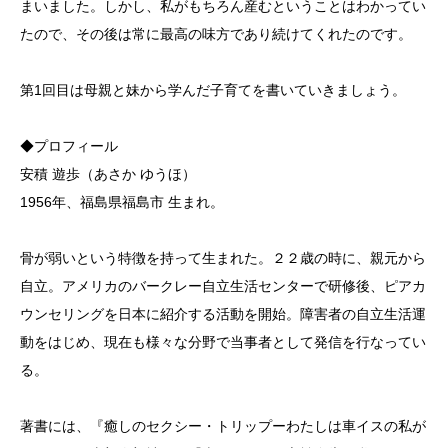
まいました。しかし、私がもちろん産むということはわかってい
たので、その後は常に最高の味方であり続けてくれたのです。
第1回目は母親と妹から学んだ子育てを書いていきましょう。
◆プロフィール
安積 遊歩（あさか ゆうほ）
1956年、福島県福島市 生まれ。
骨が弱いという特徴を持って生まれた。２２歳の時に、親元から
自立。アメリカのバークレー自立生活センターで研修後、ピアカ
ウンセリングを日本に紹介する活動を開始。障害者の自立生活運
動をはじめ、現在も様々な分野で当事者として発信を行なってい
る。
著書には、『癒しのセクシー・トリップーわたしは車イスの私が