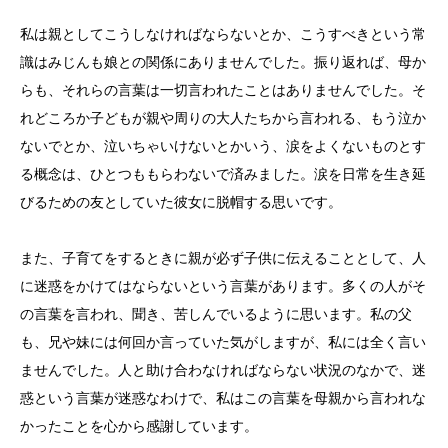
私は親としてこうしなければならないとか、こうすべきという常
識はみじんも娘との関係にありませんでした。振り返れば、母か
らも、それらの言葉は一切言われたことはありませんでした。そ
れどころか子どもが親や周りの大人たちから言われる、もう泣か
ないでとか、泣いちゃいけないとかいう、涙をよくないものとす
る概念は、ひとつももらわないで済みました。涙を日常を生き延
びるための友としていた彼女に脱帽する思いです。
また、子育てをするときに親が必ず子供に伝えることとして、人
に迷惑をかけてはならないという言葉があります。多くの人がそ
の言葉を言われ、聞き、苦しんでいるように思います。私の父
も、兄や妹には何回か言っていた気がしますが、私には全く言い
ませんでした。人と助け合わなければならない状況のなかで、迷
惑という言葉が迷惑なわけで、私はこの言葉を母親から言われな
かったことを心から感謝しています。