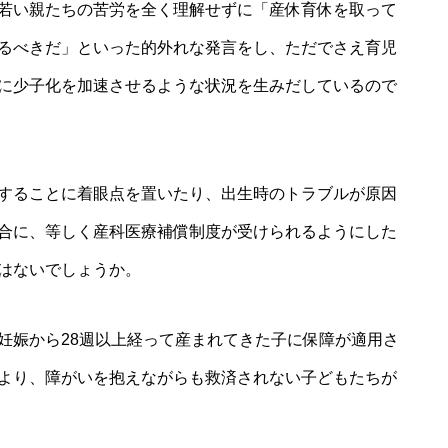
若い親たちの苦労を全く理解せずに「産休育休を取って
るべきだ」といった的外れな発言をし、ただでさえ育児
に少子化を加速させるような状況を生みだしているので
することに着眼点を置いたり、出生時のトラブルが原因
合に、等しく産科医療補償制度が受けられるようにした
はないでしょうか。
妊娠から28週以上経って産まれてきた子に保障が適用さ
より、障がいを抱えながらも救済されない子どもたちが