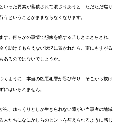
といった要素が蓄積されて混ざりあうと、ただただ焦り
行うということがままならなくなります。
ます。何らかの事情で想像を絶する苦しさにさらされ、
全く助けてもらえない状況に置かれたら、藁にもすがる
もあるのではないでしょうか。
つくように、本当の凶悪犯罪が忍び寄り、そこから抜け
ずにはいられません。
がら、ゆっくりとしか生きられない障がい当事者の地域
る人たちになにかしらのヒントを与えられるように感じ