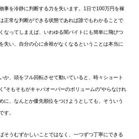
物事を冷静に判断する力を失います。1日で100万円を稼
は正常な判断ができる状態であれば誰でもわかることで
くなってしまえば、いわゆる闇バイトにも簡単に飛びつ
を失い、自分の心に余裕がなくなるということは本当に
いか、頭をフル回転させて動いていると、時々ショート
く”そもそもがキャパオーバーのボリュームの“やらなけれ
めに、なんとか優先順位をつけようとしても、そういう
です。
ばそうむずかしいことではなく、一つずつ丁寧にできる