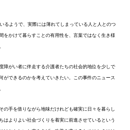
ているようで、実際には薄れてしまっている人と人とのつ
間をかけて暮らすことの有用性を、言葉ではなく生き様
。
度障がい者に伴走する介護者たちの社会的地位を少しで
何ができるのかを考えていきたい。この事件のニュース
。
その手を借りながら地味だけれども確実に日々を暮らし
ちはよりよい社会づくりを着実に前進させているという