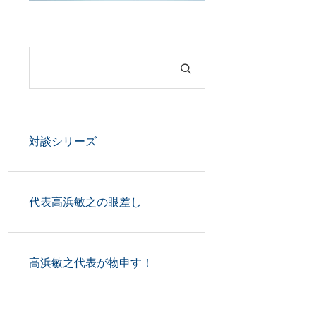
対談シリーズ
代表高浜敏之の眼差し
高浜敏之代表が物申す！