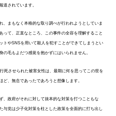
報道されています。
れ、まもなく本格的な取り調べが行われようとしていま
あって、正直なところ、この事件の全容を理解すること
ットやSNSを用いて殺人を犯すことができてしまうとい
身の毛もよだつ感覚を抱かずにはいられません。
暴行死させられた被害女性は、最期に何を思ってこの世を
ほど、無念であったであろうと想像します。
ず、政府がそれに対して抜本的な対策を打つこともな
た与党は少子化対策を柱とした政策を全面的に打ち出し