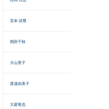
宮本 武尊
岡田千秋
大山景子
渡邉由美子
大庭竜也