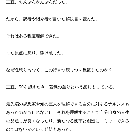
正直、ちんぷんかんぷんだった。
だから、訳者や紹介者が書いた解説書を読んだ。
それはある程度理解できた。
また原点に戻り、砕け散った。
なぜ性懲りもなく、この行きつ戻りつを反復したのか？
正直、50を超えた今、若気の至りという感じもしている。
最先端の思想家や知の巨人を理解できる自分に対するナルシスも
あったのかもしれないし、それを理解することで自分自身の人生
の見通しが良くなったり、新たなる変革と創造にコミットできる
のではないかという期待もあった。