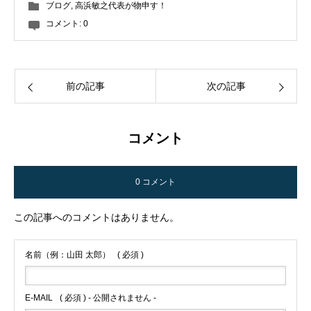
ブログ
,
高浜敏之代表が物申す！
コメント:
0
前の記事
次の記事
コメント
0 コメント
この記事へのコメントはありません。
名前（例：山田 太郎）
( 必須 )
E-MAIL
( 必須 ) - 公開されません -