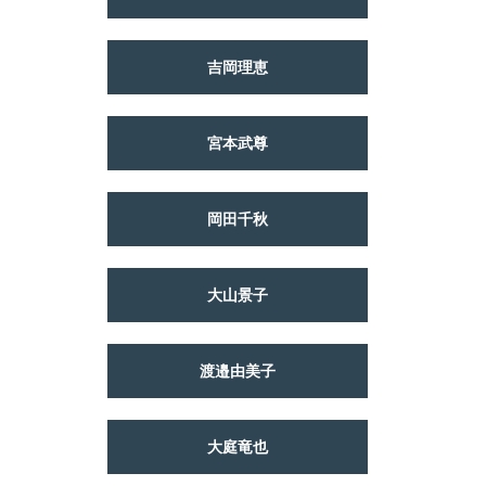
吉岡理恵
宮本武尊
岡田千秋
大山景子
渡邉由美子
大庭竜也