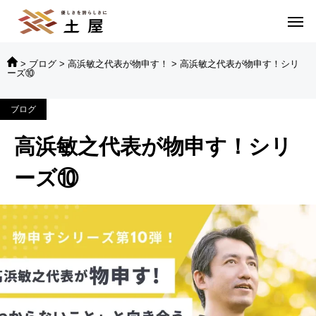
>
ブログ
>
高浜敏之代表が物申す！
>
高浜敏之代表が物申す！シリ
ーズ⑩
ブログ
高浜敏之代表が物申す！シリ
ーズ⑩