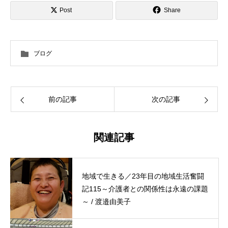
Post
Share
ブログ
前の記事
次の記事
関連記事
地域で生きる／23年目の地域生活奮闘
記115～介護者との関係性は永遠の課題
～ / 渡邉由美子