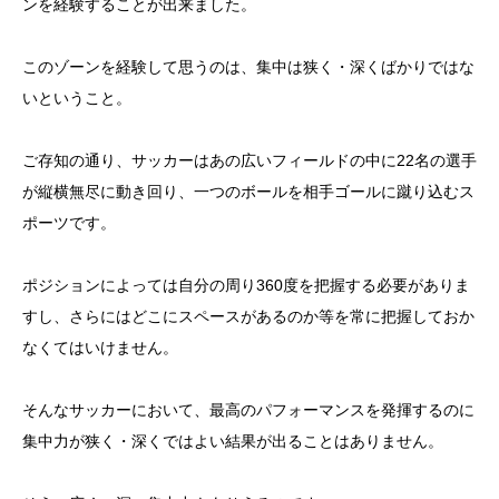
ンを経験することが出来ました。
このゾーンを経験して思うのは、集中は狭く・深くばかりではな
いということ。
ご存知の通り、サッカーはあの広いフィールドの中に22名の選手
が縦横無尽に動き回り、一つのボールを相手ゴールに蹴り込むス
ポーツです。
ポジションによっては自分の周り360度を把握する必要がありま
すし、さらにはどこにスペースがあるのか等を常に把握しておか
なくてはいけません。
そんなサッカーにおいて、最高のパフォーマンスを発揮するのに
集中力が狭く・深くではよい結果が出ることはありません。