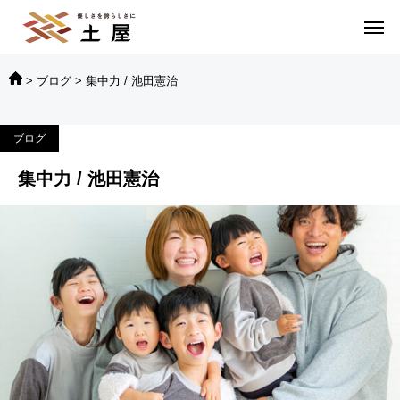
>
ブログ
>
集中力 / 池田憲治
ブログ
集中力 / 池田憲治