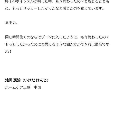
終了のホイッスルが鳴った時、もう終わったの？と感じるととも
に、もっとサッカーしたかったなと感じたのを覚えています。
集中力。
同じ時間働くのならばゾーンに入ったように、もう終わったの？
もっとしたかったのにと思えるような働き方ができれば最高です
ね！
池田 憲治（いけだ けんじ）
ホームケア土屋 中国