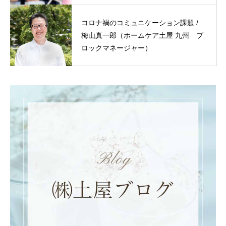
コロナ禍のコミュニケーション課題 /
梅山真一郎（ホームケア土屋 九州 ブ
ロックマネージャー）