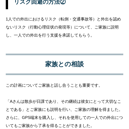
リスク回避の方法②
1人での外出におけるリスク（転倒・交通事故等）と外出を認め
ないリスク（行動心理症状の発現等）について、ご家族に説明
し、一人での外出を行う支援を承諾してもらう。
家族との相談
この計画についてご家族と話し合うことも重要です。
「Aさんは散歩が日課であり、その継続は彼女にとって大切なこ
とである」とご家族にも説明を行い、ご家族の理解を得ました。
さらに、GPS端末を購入し、それを使用しての一人での外出につ
いてもご家族から了承を得ることができました。