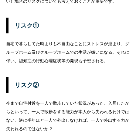
い）場合のリスクについても考えておくことが重要です。
リスク①
自宅で暮らしてた時よりも不自由なことにストレスが溜まり、グ
ループホーム及びグループホームでの生活が嫌いになる。それに
伴い、認知症の行動心理症状等の発現も予想される。
リスク②
今まで自宅付近を一人で散歩していた状況があった。入居したか
らといって、一人で散歩をする能力が本人から失われるわけでは
ない。逆に半年ほど一人で外出しなければ、一人で外出する力が
失われるのではないか？