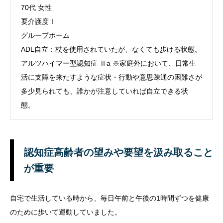
70代 女性
要介護度Ⅰ
グループホーム
ADL自立：杖を使用されていたが、なくても歩ける状態。
アルツハイマー型認知症 Ⅱa ※家庭外において、日常生
活に支障を来たすような症状・行動や意思疎通の困難さが
多少見られても、誰かが注意していれば自立できる状
態。
認知症高齢者の望みや要望を汲み取ること
が重要
自宅で生活している時から、毎日午前と午後の1時間ずつを健康
のために歩いて運動していました。