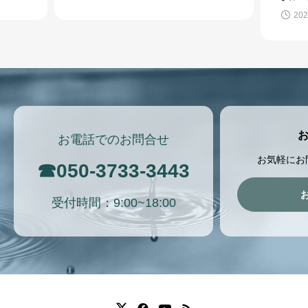
らえ
合い方とは？
2023.05.07
202
お電話でのお問合せ
お気軽にお
☎
050-3733-3443
受付時間：9:00~18:00