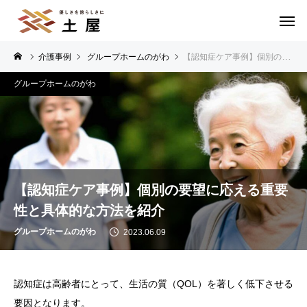
介護事例
グループホームのがわ
【認知症ケア事例】個別の要望に応える重要性と具体的な方法を紹介
グループホームのがわ
【認知症ケア事例】個別の要望に応える重要
性と具体的な方法を紹介
グループホームのがわ
2023.06.09
認知症は高齢者にとって、生活の質（QOL）を著しく低下させる
要因となります。