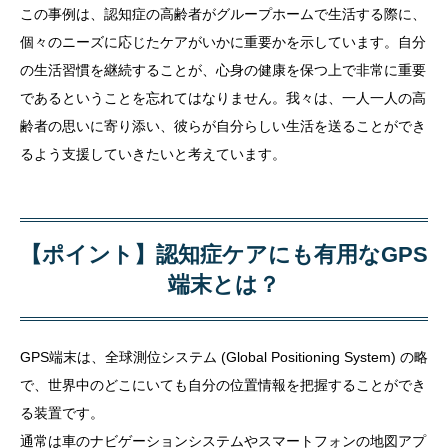
この事例は、認知症の高齢者がグループホームで生活する際に、
個々のニーズに応じたケアがいかに重要かを示しています。自分
の生活習慣を継続することが、心身の健康を保つ上で非常に重要
であるということを忘れてはなりません。我々は、一人一人の高
齢者の思いに寄り添い、彼らが自分らしい生活を送ることができ
るよう支援していきたいと考えています。
【ポイント】認知症ケアにも有用なGPS
端末とは？
GPS端末は、全球測位システム (Global Positioning System) の略
で、世界中のどこにいても自分の位置情報を把握することができ
る装置です。
通常は車のナビゲーションシステムやスマートフォンの地図アプ