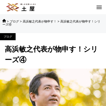
>
ブログ
>
高浜敏之代表が物申す！
>
高浜敏之代表が物申す！シリ
ーズ④
ブログ
高浜敏之代表が物申す！シリ
ーズ④