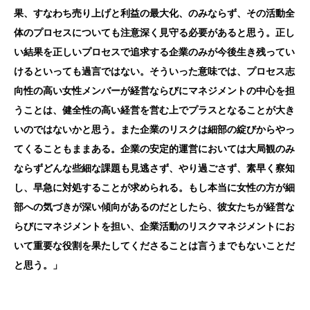
果、すなわち売り上げと利益の最大化、のみならず、その活動全
体のプロセスについても注意深く見守る必要があると思う。正し
い結果を正しいプロセスで追求する企業のみが今後生き残ってい
けるといっても過言ではない。そういった意味では、プロセス志
向性の高い女性メンバーが経営ならびにマネジメントの中心を担
うことは、健全性の高い経営を営む上でプラスとなることが大き
いのではないかと思う。また企業のリスクは細部の綻びからやっ
てくることもままある。企業の安定的運営においては大局観のみ
ならずどんな些細な課題も見逃さず、やり過ごさず、素早く察知
し、早急に対処することが求められる。もし本当に女性の方が細
部への気づきが深い傾向があるのだとしたら、彼女たちが経営な
らびにマネジメントを担い、企業活動のリスクマネジメントにお
いて重要な役割を果たしてくださることは言うまでもないことだ
と思う。」