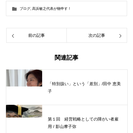
ブログ
,
高浜敏之代表が物申す！
前の記事
次の記事
関連記事
「特別扱い」という「差別」/田中 恵美
子
第１回 経営戦略としての障がい者雇
用 / 影山摩子弥