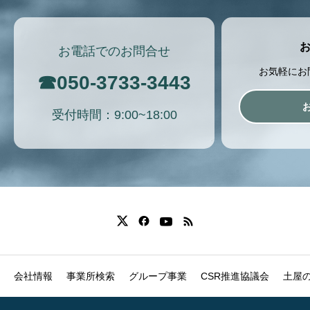
お電話でのお問合せ
お気軽にお
☎
050-3733-3443
受付時間：9:00~18:00
会社情報
事業所検索
グループ事業
CSR推進協議会
土屋