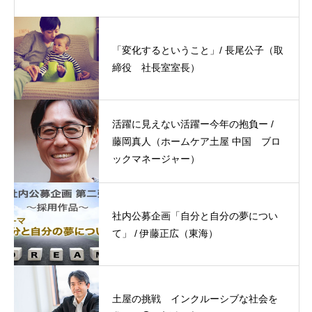
「変化するということ」/ 長尾公子（取
締役 社長室室長）
活躍に見えない活躍ー今年の抱負ー /
藤岡真人（ホームケア土屋 中国 ブロ
ックマネージャー）
社内公募企画「自分と自分の夢につい
て」 / 伊藤正広（東海）
土屋の挑戦 インクルーシブな社会を