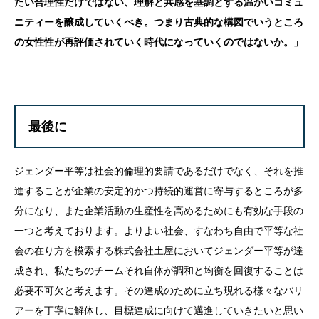
たい合理性だけではない、理解と共感を基調とする温かいコミュ
ニティーを醸成していくべき。つまり古典的な構図でいうところ
の女性性が再評価されていく時代になっていくのではないか。」
最後に
ジェンダー平等は社会的倫理的要請であるだけでなく、それを推
進することが企業の安定的かつ持続的運営に寄与するところが多
分になり、また企業活動の生産性を高めるためにも有効な手段の
一つと考えております。よりよい社会、すなわち自由で平等な社
会の在り方を模索する株式会社土屋においてジェンダー平等が達
成され、私たちのチームそれ自体が調和と均衡を回復することは
必要不可欠と考えます。その達成のために立ち現れる様々なバリ
アーを丁寧に解体し、目標達成に向けて邁進していきたいと思い