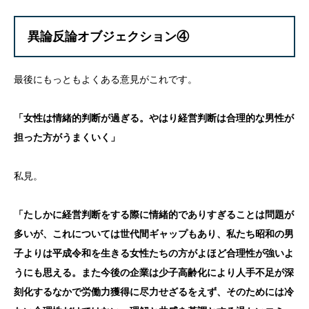
異論反論オブジェクション④
最後にもっともよくある意見がこれです。
「女性は情緒的判断が過ぎる。やはり経営判断は合理的な男性が
担った方がうまくいく」
私見。
「たしかに経営判断をする際に情緒的でありすぎることは問題が
多いが、これについては世代間ギャップもあり、私たち昭和の男
子よりは平成令和を生きる女性たちの方がよほど合理性が強いよ
うにも思える。また今後の企業は少子高齢化により人手不足が深
刻化するなかで労働力獲得に尽力せざるをえず、そのためには冷