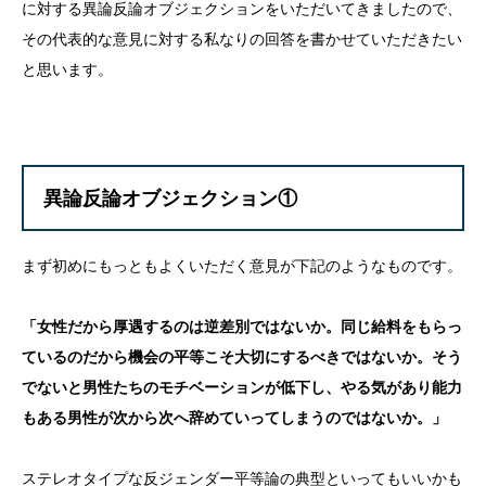
に対する異論反論オブジェクションをいただいてきましたので、
その代表的な意見に対する私なりの回答を書かせていただきたい
と思います。
異論反論オブジェクション①
まず初めにもっともよくいただく意見が下記のようなものです。
「女性だから厚遇するのは逆差別ではないか。同じ給料をもらっ
ているのだから機会の平等こそ大切にするべきではないか。そう
でないと男性たちのモチベーションが低下し、やる気があり能力
もある男性が次から次へ辞めていってしまうのではないか。」
ステレオタイプな反ジェンダー平等論の典型といってもいいかも